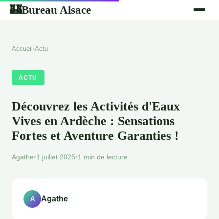
Bureau Alsace
🏰
Accueil
›
Actu
ACTU
Découvrez les Activités d'Eaux
Vives en Ardèche : Sensations
Fortes et Aventure Garanties !
Agathe
•
1 juillet 2025
•
1 min de lecture
Agathe
A