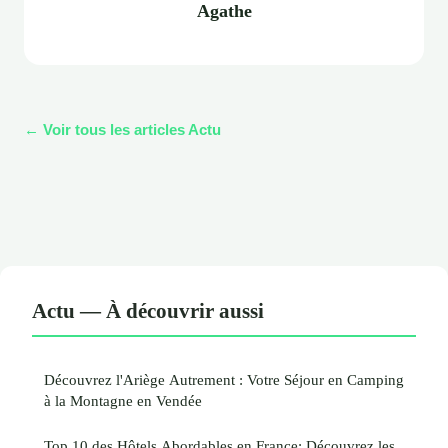
Agathe
← Voir tous les articles Actu
Actu — À découvrir aussi
Découvrez l'Ariège Autrement : Votre Séjour en Camping
à la Montagne en Vendée
Top 10 des Hôtels Abordables en France: Découvrez les