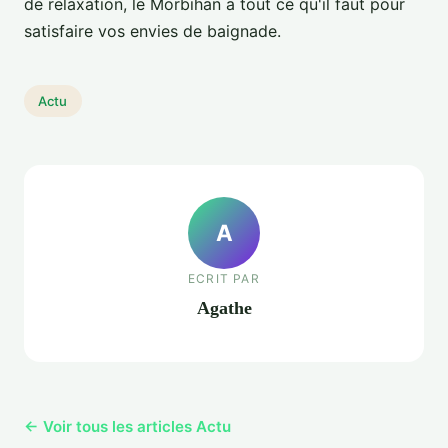
de relaxation, le Morbihan a tout ce qu'il faut pour
satisfaire vos envies de baignade.
Actu
A
ECRIT PAR
Agathe
← Voir tous les articles Actu