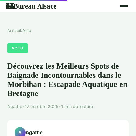
Bureau Alsace
🏰
Accueil
›
Actu
ACTU
Découvrez les Meilleurs Spots de
Baignade Incontournables dans le
Morbihan : Escapade Aquatique en
Bretagne
Agathe
•
17 octobre 2025
•
1 min de lecture
Agathe
A