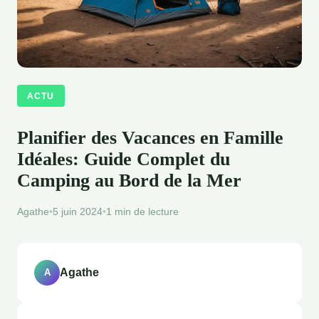
ACTU
Planifier des Vacances en Famille
Idéales: Guide Complet du
Camping au Bord de la Mer
Agathe
•
5 juin 2024
•
1 min de lecture
Agathe
A